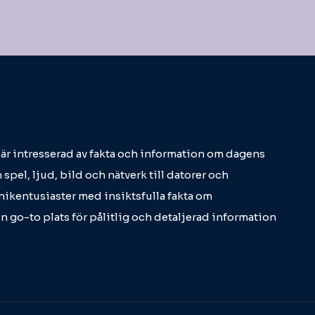
m är intresserad av fakta och information om dagens
 spel, ljud, bild och nätverk till datorer och
eknikentusiaster med insiktsfulla fakta om
in go-to plats för pålitlig och detaljerad information