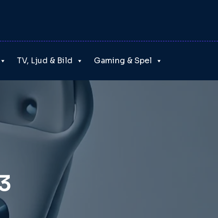
TV, Ljud & Bild
Gaming & Spel
3