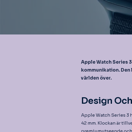
Apple Watch Series 3 
kommunikation. Den l
världen över.
Design Och
Apple Watch Series 3 h
42 mm. Klockan är tillv
premiumutseende och k