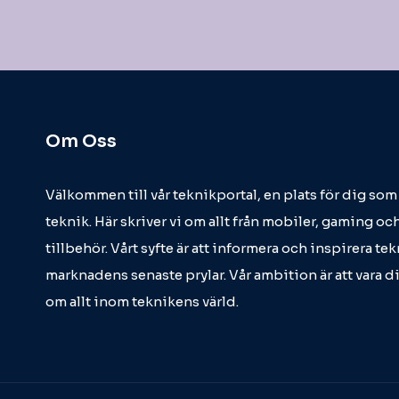
Om Oss
Välkommen till vår teknikportal, en plats för dig so
teknik. Här skriver vi om allt från mobiler, gaming och
tillbehör. Vårt syfte är att informera och inspirera t
marknadens senaste prylar. Vår ambition är att vara d
om allt inom teknikens värld.