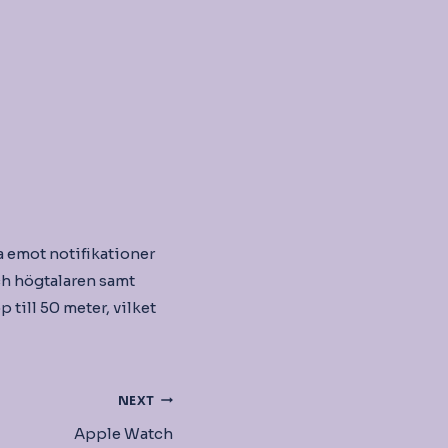
a emot notifikationer
ch högtalaren samt
till 50 meter, vilket
NEXT
Apple Watch