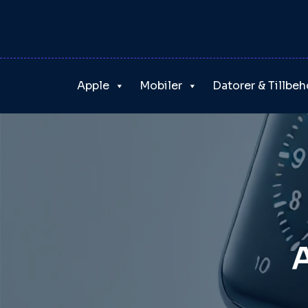
Skip
to
content
Apple
Mobiler
Datorer & Tillbeh