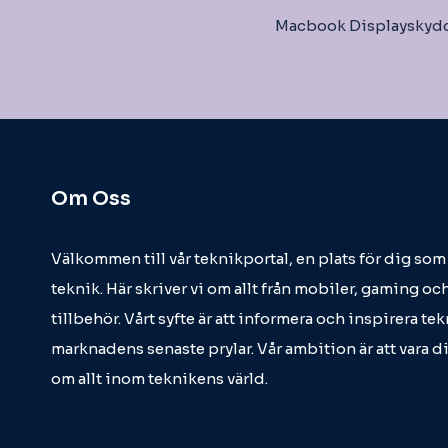
Macbook Displayskyd
Om Oss
Välkommen till vår teknikportal, en plats för dig so
teknik. Här skriver vi om allt från mobiler, gaming och
tillbehör. Vårt syfte är att informera och inspirera t
marknadens senaste prylar. Vår ambition är att vara d
om allt inom teknikens värld.