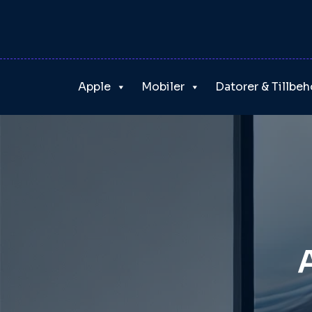
Skip
to
content
Apple
Mobiler
Datorer & Tillbeh