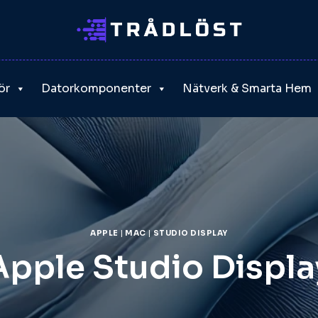
ör
Datorkomponenter
Nätverk & Smarta Hem
APPLE
|
MAC
|
STUDIO DISPLAY
Apple Studio Displa