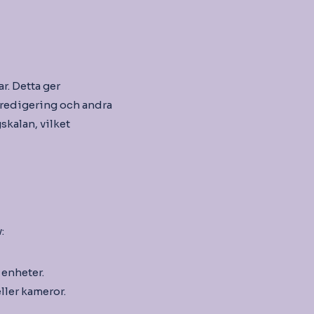
r. Detta ger
eoredigering och andra
skalan, vilket
:
enheter.
ller kameror.