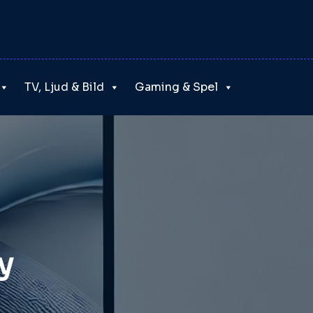
TV, Ljud & Bild
Gaming & Spel
y