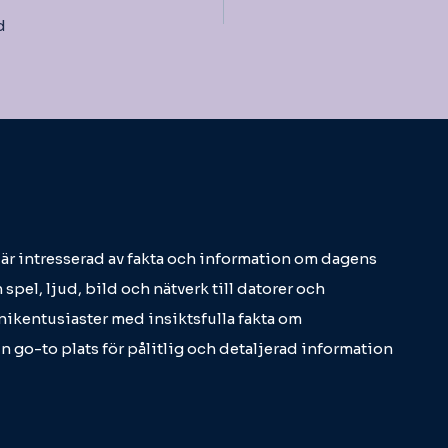
d
m är intresserad av fakta och information om dagens
 spel, ljud, bild och nätverk till datorer och
eknikentusiaster med insiktsfulla fakta om
in go-to plats för pålitlig och detaljerad information