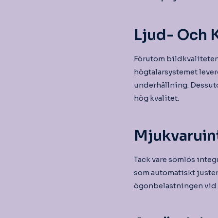
Ljud- Och 
Förutom bildkvalitete
högtalarsystemet levere
underhållning. Dessut
hög kvalitet.
Mjukvaruin
Tack vare sömlös integ
som automatiskt juster
ögonbelastningen vid 